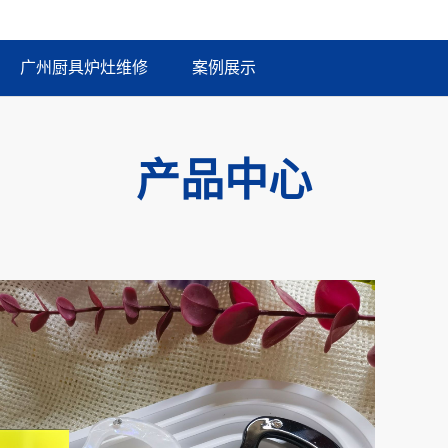
广州厨具炉灶维修
案例展示
产品中心