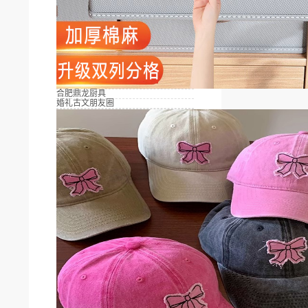
合肥鼎龙厨具
婚礼古文朋友圈