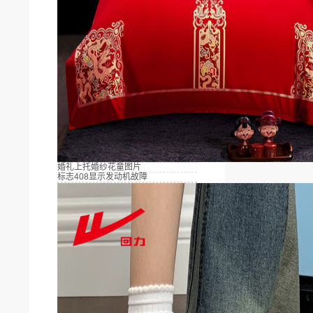
婚礼上托婚纱花童图片
标志408显示发动机故障