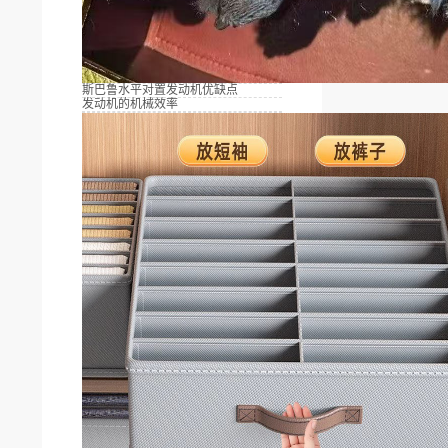
斯巴鲁水平对置发动机优缺点
发动机的机械效率